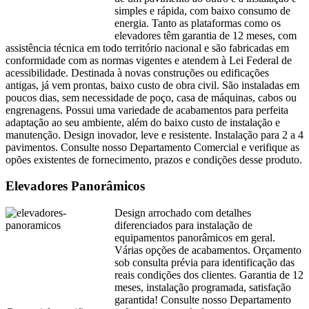
simples e rápida, com baixo consumo de
energia. Tanto as plataformas como os
elevadores têm garantia de 12 meses, com
assistência técnica em todo território nacional e são fabricadas em
conformidade com as normas vigentes e atendem à Lei Federal de
acessibilidade. Destinada à novas construções ou edificações
antigas, já vem prontas, baixo custo de obra civil. São instaladas em
poucos dias, sem necessidade de poço, casa de máquinas, cabos ou
engrenagens. Possui uma variedade de acabamentos para perfeita
adaptação ao seu ambiente, além do baixo custo de instalação e
manutenção. Design inovador, leve e resistente. Instalação para 2 a 4
pavimentos. Consulte nosso Departamento Comercial e verifique as
opões existentes de fornecimento, prazos e condições desse produto.
Elevadores Panorâmicos
Design arrochado com detalhes
diferenciados para instalação de
equipamentos panorâmicos em geral.
Várias opções de acabamentos. Orçamento
sob consulta prévia para identificação das
reais condições dos clientes. Garantia de 12
meses, instalação programada, satisfação
garantida! Consulte nosso Departamento